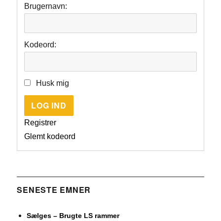
Brugernavn:
Kodeord:
Husk mig
LOG IND
Registrer
Glemt kodeord
SENESTE EMNER
Sælges – Brugte LS rammer