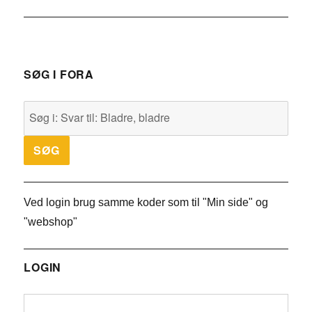
SØG I FORA
Ved login brug samme koder som til "Min side" og
"webshop"
LOGIN