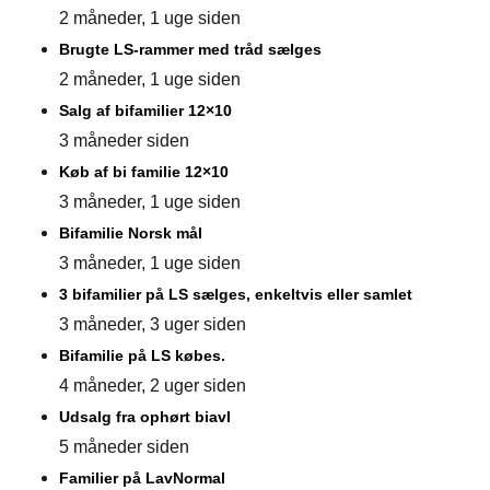
2 måneder, 1 uge siden
Brugte LS-rammer med tråd sælges
2 måneder, 1 uge siden
Salg af bifamilier 12×10
3 måneder siden
Køb af bi familie 12×10
3 måneder, 1 uge siden
Bifamilie Norsk mål
3 måneder, 1 uge siden
3 bifamilier på LS sælges, enkeltvis eller samlet
3 måneder, 3 uger siden
Bifamilie på LS købes.
4 måneder, 2 uger siden
Udsalg fra ophørt biavl
5 måneder siden
Familier på LavNormal