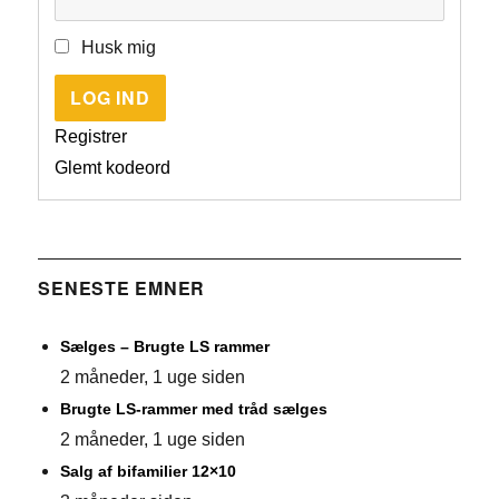
Husk mig
LOG IND
Registrer
Glemt kodeord
SENESTE EMNER
Sælges – Brugte LS rammer
2 måneder, 1 uge siden
Brugte LS-rammer med tråd sælges
2 måneder, 1 uge siden
Salg af bifamilier 12×10