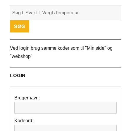
Ved login brug samme koder som til "Min side" og
"webshop"
LOGIN
Brugernavn:
Kodeord: