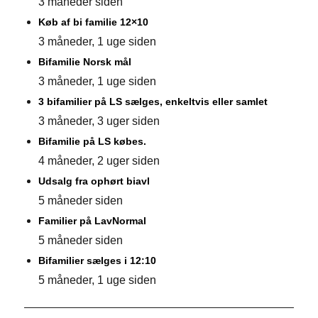
3 måneder siden
Køb af bi familie 12×10
3 måneder, 1 uge siden
Bifamilie Norsk mål
3 måneder, 1 uge siden
3 bifamilier på LS sælges, enkeltvis eller samlet
3 måneder, 3 uger siden
Bifamilie på LS købes.
4 måneder, 2 uger siden
Udsalg fra ophørt biavl
5 måneder siden
Familier på LavNormal
5 måneder siden
Bifamilier sælges i 12:10
5 måneder, 1 uge siden