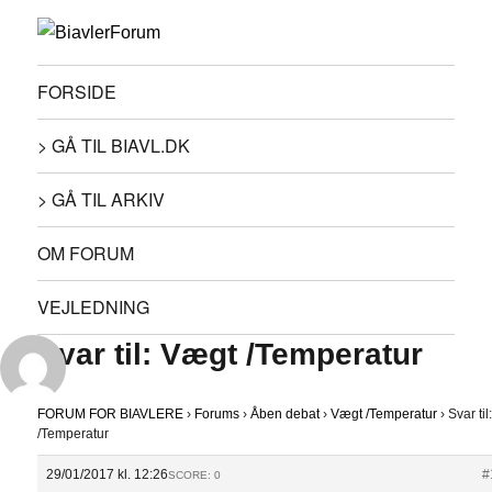
FORSIDE
> GÅ TIL BIAVL.DK
> GÅ TIL ARKIV
OM FORUM
VEJLEDNING
Svar til: Vægt /Temperatur
FORUM FOR BIAVLERE
›
Forums
›
Åben debat
›
Vægt /Temperatur
›
Svar ti
/Temperatur
29/01/2017 kl. 12:26
#
SCORE: 0