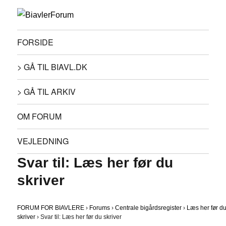
FORSIDE
> GÅ TIL BIAVL.DK
> GÅ TIL ARKIV
OM FORUM
VEJLEDNING
Svar til: Læs her før du
skriver
FORUM FOR BIAVLERE
›
Forums
›
Centrale bigårdsregister
›
Læs her før d
skriver
›
Svar til: Læs her før du skriver