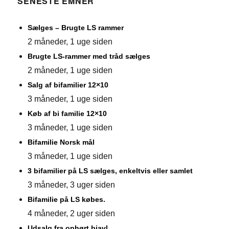
SENESTE EMNER
Sælges – Brugte LS rammer
2 måneder, 1 uge siden
Brugte LS-rammer med tråd sælges
2 måneder, 1 uge siden
Salg af bifamilier 12×10
3 måneder, 1 uge siden
Køb af bi familie 12×10
3 måneder, 1 uge siden
Bifamilie Norsk mål
3 måneder, 1 uge siden
3 bifamilier på LS sælges, enkeltvis eller samlet
3 måneder, 3 uger siden
Bifamilie på LS købes.
4 måneder, 2 uger siden
Udsalg fra ophørt biavl