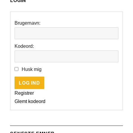
LOGIN
Brugernavn:
Kodeord:
Husk mig
LOG IND
Registrer
Glemt kodeord