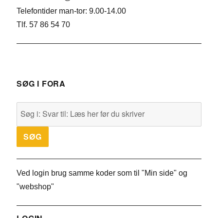
Telefontider man-tor: 9.00-14.00
Tlf. 57 86 54 70
SØG I FORA
Ved login brug samme koder som til "Min side" og
"webshop"