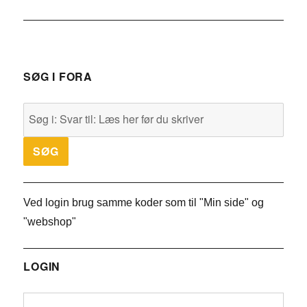
SØG I FORA
Ved login brug samme koder som til "Min side" og
"webshop"
LOGIN