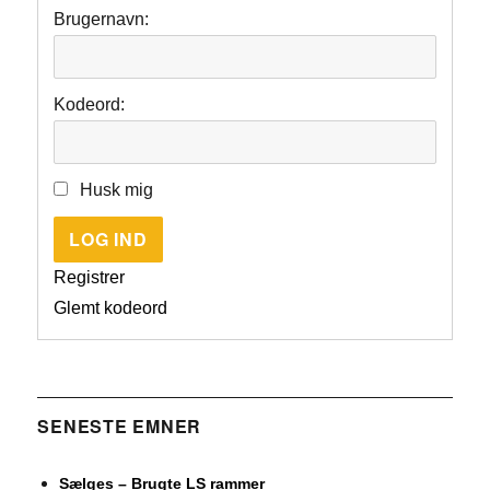
Brugernavn:
Kodeord:
Husk mig
LOG IND
Registrer
Glemt kodeord
SENESTE EMNER
Sælges – Brugte LS rammer