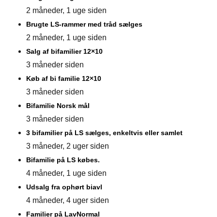
2 måneder, 1 uge siden
Brugte LS-rammer med tråd sælges
2 måneder, 1 uge siden
Salg af bifamilier 12×10
3 måneder siden
Køb af bi familie 12×10
3 måneder siden
Bifamilie Norsk mål
3 måneder siden
3 bifamilier på LS sælges, enkeltvis eller samlet
3 måneder, 2 uger siden
Bifamilie på LS købes.
4 måneder, 1 uge siden
Udsalg fra ophørt biavl
4 måneder, 4 uger siden
Familier på LavNormal