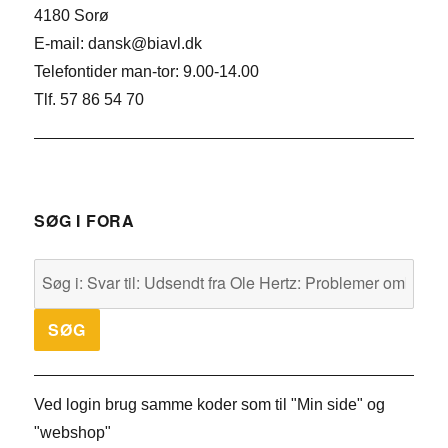
4180 Sorø
E-mail: dansk@biavl.dk
Telefontider man-tor: 9.00-14.00
Tlf. 57 86 54 70
SØG I FORA
Ved login brug samme koder som til "Min side" og
"webshop"