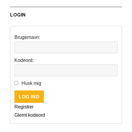
LOGIN
Brugernavn:
Kodeord:
Husk mig
LOG IND
Registrer
Glemt kodeord