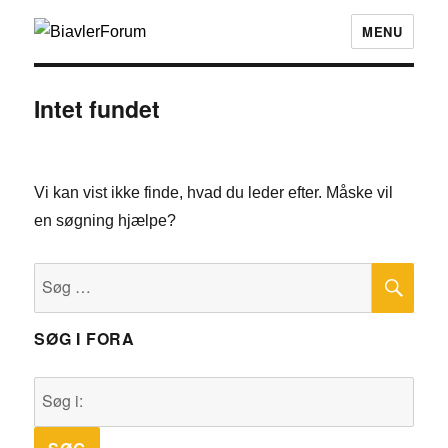
MENU
Intet fundet
Vi kan vist ikke finde, hvad du leder efter. Måske vil
en søgning hjælpe?
SØ
Søg
efter:
SØG I FORA