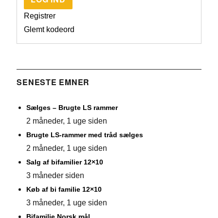
Registrer
Glemt kodeord
SENESTE EMNER
Sælges – Brugte LS rammer
2 måneder, 1 uge siden
Brugte LS-rammer med tråd sælges
2 måneder, 1 uge siden
Salg af bifamilier 12×10
3 måneder siden
Køb af bi familie 12×10
3 måneder, 1 uge siden
Bifamilie Norsk mål