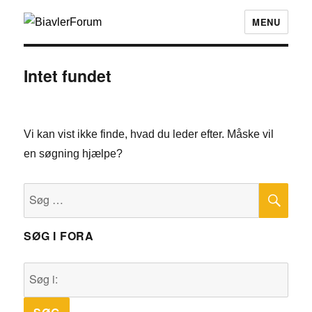
MENU
Intet fundet
Vi kan vist ikke finde, hvad du leder efter. Måske vil
en søgning hjælpe?
SØ
Søg
efter:
SØG I FORA