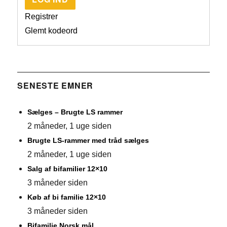
Registrer
Glemt kodeord
SENESTE EMNER
Sælges – Brugte LS rammer
2 måneder, 1 uge siden
Brugte LS-rammer med tråd sælges
2 måneder, 1 uge siden
Salg af bifamilier 12×10
3 måneder siden
Køb af bi familie 12×10
3 måneder siden
Bifamilie Norsk mål