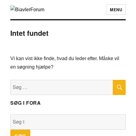
MENU
Intet fundet
Vi kan vist ikke finde, hvad du leder efter. Måske vil
en søgning hjælpe?
SØ
Søg
efter:
SØG I FORA