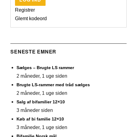
Registrer
Glemt kodeord
SENESTE EMNER
Sælges – Brugte LS rammer
2 måneder, 1 uge siden
Brugte LS-rammer med tråd sælges
2 måneder, 1 uge siden
Salg af bifamilier 12×10
3 måneder siden
Køb af bi familie 12×10
3 måneder, 1 uge siden
Bifamilie Norsk mål