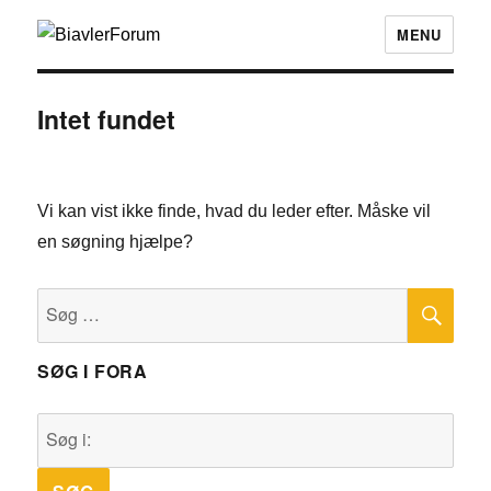
MENU
Intet fundet
Vi kan vist ikke finde, hvad du leder efter. Måske vil
en søgning hjælpe?
SØ
Søg
efter:
SØG I FORA