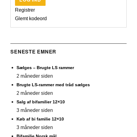
Registrer
Glemt kodeord
SENESTE EMNER
Sælges – Brugte LS rammer
2 måneder siden
Brugte LS-rammer med tråd sælges
2 måneder siden
Salg af bifamilier 12×10
3 måneder siden
Køb af bi familie 12×10
3 måneder siden
Bifamilie Norsk mål