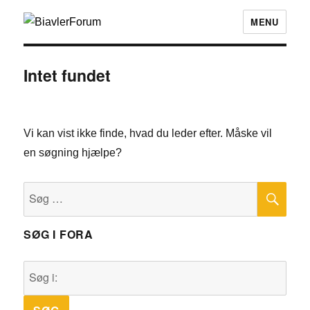
MENU
Intet fundet
Vi kan vist ikke finde, hvad du leder efter. Måske vil
en søgning hjælpe?
SØ
Søg
efter:
SØG I FORA