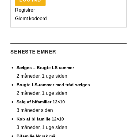
Registrer
Glemt kodeord
SENESTE EMNER
Sælges – Brugte LS rammer
2 måneder, 1 uge siden
Brugte LS-rammer med tråd sælges
2 måneder, 1 uge siden
Salg af bifamilier 12×10
3 måneder siden
Køb af bi familie 12×10
3 måneder, 1 uge siden
Bifamilie Norsk mål