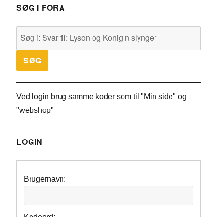
SØG I FORA
Ved login brug samme koder som til "Min side" og
"webshop"
LOGIN
Brugernavn:
Kodeord: