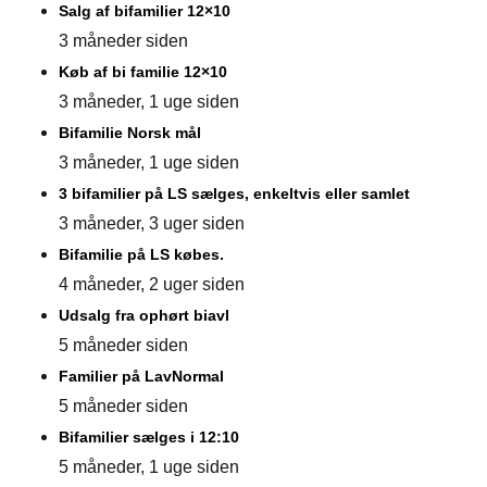
Salg af bifamilier 12×10
3 måneder siden
Køb af bi familie 12×10
3 måneder, 1 uge siden
Bifamilie Norsk mål
3 måneder, 1 uge siden
3 bifamilier på LS sælges, enkeltvis eller samlet
3 måneder, 3 uger siden
Bifamilie på LS købes.
4 måneder, 2 uger siden
Udsalg fra ophørt biavl
5 måneder siden
Familier på LavNormal
5 måneder siden
Bifamilier sælges i 12:10
5 måneder, 1 uge siden