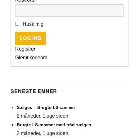
Husk mig
LOG IND
Registrer
Glemt kodeord
SENESTE EMNER
Sælges – Brugte LS rammer
2 måneder, 1 uge siden
Brugte LS-rammer med tråd sælges
2 måneder, 1 uge siden