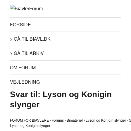
FORSIDE
> GÅ TIL BIAVL.DK
> GÅ TIL ARKIV
OM FORUM
VEJLEDNING
Svar til: Lyson og Konigin
slynger
FORUM FOR BIAVLERE
›
Forums
›
Bimateriel
›
Lyson og Konigin slynger
›
S
Lyson og Konigin slynger