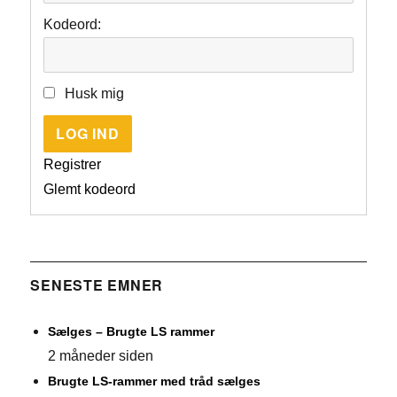
Kodeord:
Husk mig
LOG IND
Registrer
Glemt kodeord
SENESTE EMNER
Sælges – Brugte LS rammer
2 måneder siden
Brugte LS-rammer med tråd sælges