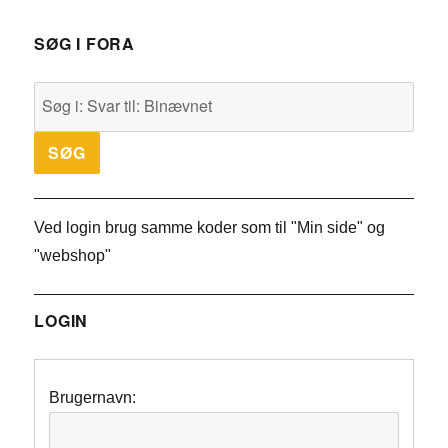
SØG I FORA
Ved login brug samme koder som til "Min side" og
"webshop"
LOGIN
Brugernavn: