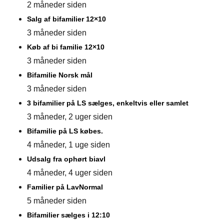
2 måneder siden
Salg af bifamilier 12×10
3 måneder siden
Køb af bi familie 12×10
3 måneder siden
Bifamilie Norsk mål
3 måneder siden
3 bifamilier på LS sælges, enkeltvis eller samlet
3 måneder, 2 uger siden
Bifamilie på LS købes.
4 måneder, 1 uge siden
Udsalg fra ophørt biavl
4 måneder, 4 uger siden
Familier på LavNormal
5 måneder siden
Bifamilier sælges i 12:10