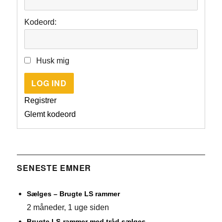
Kodeord:
Husk mig
LOG IND
Registrer
Glemt kodeord
SENESTE EMNER
Sælges – Brugte LS rammer
2 måneder, 1 uge siden
Brugte LS-rammer med tråd sælges