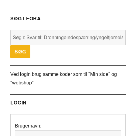
SØG I FORA
Ved login brug samme koder som til "Min side" og
"webshop"
LOGIN
Brugernavn: