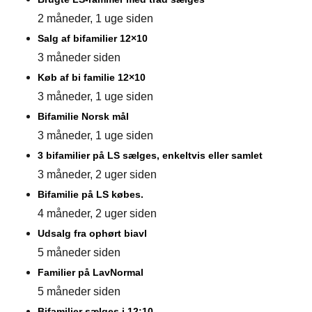
2 måneder, 1 uge siden
Salg af bifamilier 12×10
3 måneder siden
Køb af bi familie 12×10
3 måneder, 1 uge siden
Bifamilie Norsk mål
3 måneder, 1 uge siden
3 bifamilier på LS sælges, enkeltvis eller samlet
3 måneder, 2 uger siden
Bifamilie på LS købes.
4 måneder, 2 uger siden
Udsalg fra ophørt biavl
5 måneder siden
Familier på LavNormal
5 måneder siden
Bifamilier sælges i 12:10