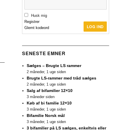
Husk mig
Registrer
LOG IND
Glemt kodeord
SENESTE EMNER
Sælges – Brugte LS rammer
2 måneder, 1 uge siden
Brugte LS-rammer med tråd sælges
2 måneder, 1 uge siden
Salg af bifamilier 12×10
3 måneder siden
Køb af bi familie 12×10
3 måneder, 1 uge siden
Bifamilie Norsk mål
3 måneder, 1 uge siden
3 bifamilier på LS sælges, enkeltvis eller