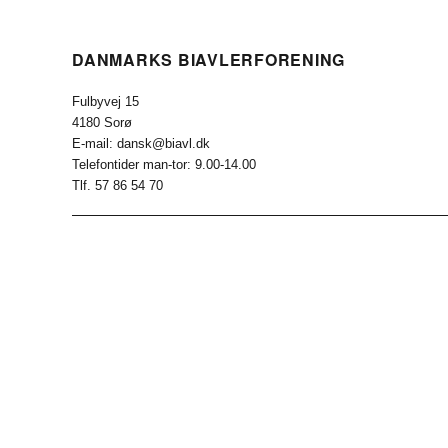
DANMARKS BIAVLERFORENING
Fulbyvej 15
4180 Sorø
E-mail: dansk@biavl.dk
Telefontider man-tor: 9.00-14.00
Tlf. 57 86 54 70