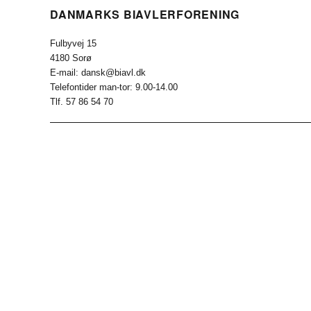
DANMARKS BIAVLERFORENING
Fulbyvej 15
4180 Sorø
E-mail: dansk@biavl.dk
Telefontider man-tor: 9.00-14.00
Tlf. 57 86 54 70