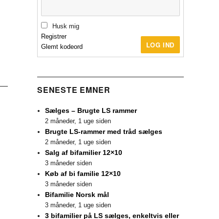
Husk mig
Registrer
LOG IND
Glemt kodeord
SENESTE EMNER
Sælges – Brugte LS rammer
2 måneder, 1 uge siden
Brugte LS-rammer med tråd sælges
2 måneder, 1 uge siden
Salg af bifamilier 12×10
3 måneder siden
Køb af bi familie 12×10
3 måneder siden
Bifamilie Norsk mål
3 måneder, 1 uge siden
3 bifamilier på LS sælges, enkeltvis eller