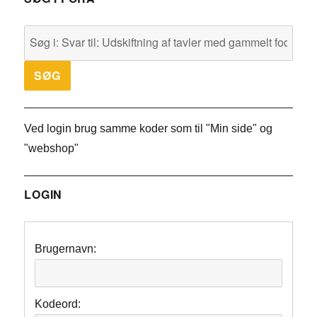
Ved login brug samme koder som til "Min side" og
"webshop"
LOGIN
Brugernavn:
Kodeord: