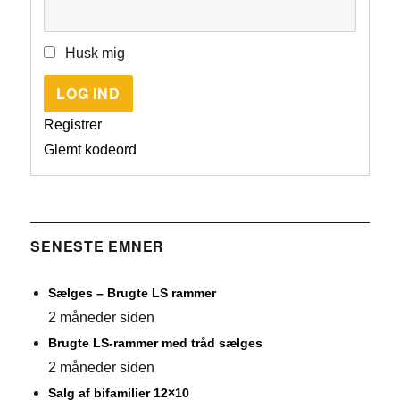
Husk mig
LOG IND
Registrer
Glemt kodeord
SENESTE EMNER
Sælges – Brugte LS rammer
2 måneder siden
Brugte LS-rammer med tråd sælges
2 måneder siden
Salg af bifamilier 12×10