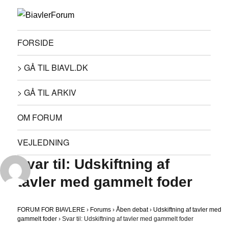
FORSIDE
> GÅ TIL BIAVL.DK
> GÅ TIL ARKIV
OM FORUM
VEJLEDNING
Svar til: Udskiftning af
tavler med gammelt foder
FORUM FOR BIAVLERE
›
Forums
›
Åben debat
›
Udskiftning af tavler med
gammelt foder
›
Svar til: Udskiftning af tavler med gammelt foder