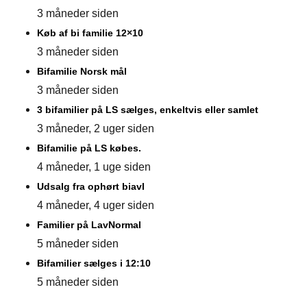
3 måneder siden
Køb af bi familie 12×10
3 måneder siden
Bifamilie Norsk mål
3 måneder siden
3 bifamilier på LS sælges, enkeltvis eller samlet
3 måneder, 2 uger siden
Bifamilie på LS købes.
4 måneder, 1 uge siden
Udsalg fra ophørt biavl
4 måneder, 4 uger siden
Familier på LavNormal
5 måneder siden
Bifamilier sælges i 12:10
5 måneder siden