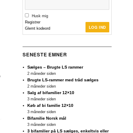
Husk mig
Registrer
LOG IND
Glemt kodeord
SENESTE EMNER
Sælges – Brugte LS rammer
2 måneder siden
e
Brugte LS-rammer med tråd sælges
2 måneder siden
Salg af bifamilier 12×10
3 måneder siden
Køb af bi familie 12×10
3 måneder siden
Bifamilie Norsk mål
3 måneder siden
3 bifamilier på LS sælges, enkeltvis eller