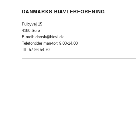
DANMARKS BIAVLERFORENING
Fulbyvej 15
4180 Sorø
E-mail: dansk@biavl.dk
Telefontider man-tor: 9.00-14.00
Tlf. 57 86 54 70