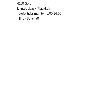
4180 Sorø
E-mail: dansk@biavl.dk
Telefontider man-tor: 9.00-14.00
Tlf. 57 86 54 70