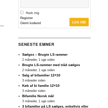
Husk mig
Registrer
LOG IND
Glemt kodeord
SENESTE EMNER
Sælges – Brugte LS rammer
2 måneder, 1 uge siden
Brugte LS-rammer med tråd sælges
2 måneder, 1 uge siden
Salg af bifamilier 12×10
3 måneder siden
Køb af bi familie 12×10
3 måneder siden
Bifamilie Norsk mål
3 måneder, 1 uge siden
3 bifamilier på LS sælges, enkeltvis eller