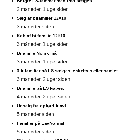
Brugte LS-rammer med tråd sælges
2 måneder, 1 uge siden
Salg af bifamilier 12×10
3 måneder siden
Køb af bi familie 12×10
3 måneder, 1 uge siden
Bifamilie Norsk mål
3 måneder, 1 uge siden
3 bifamilier på LS sælges, enkeltvis eller samlet
3 måneder, 2 uger siden
Bifamilie på LS købes.
4 måneder, 2 uger siden
Udsalg fra ophørt biavl
5 måneder siden
Familier på LavNormal
5 måneder siden