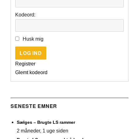
Kodeord:
Husk mig
LOG IND
Registrer
Glemt kodeord
SENESTE EMNER
Sælges – Brugte LS rammer
2 måneder, 1 uge siden