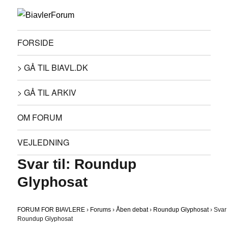
FORSIDE
> GÅ TIL BIAVL.DK
> GÅ TIL ARKIV
OM FORUM
VEJLEDNING
Svar til: Roundup
Glyphosat
FORUM FOR BIAVLERE
›
Forums
›
Åben debat
›
Roundup Glyphosat
›
Svar t
Roundup Glyphosat