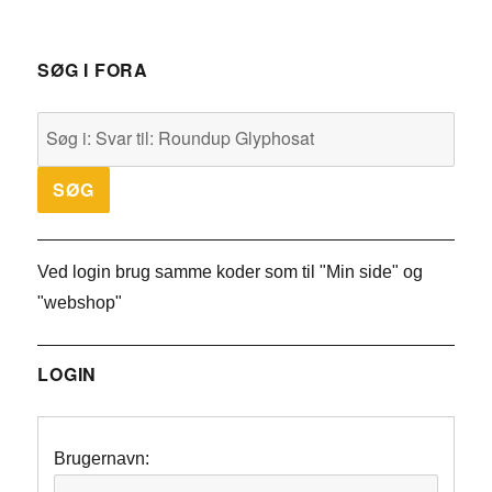
SØG I FORA
Ved login brug samme koder som til "Min side" og
"webshop"
LOGIN
Brugernavn: