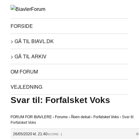
FORSIDE
> GÅ TIL BIAVL.DK
> GÅ TIL ARKIV
OM FORUM
VEJLEDNING
Svar til: Forfalsket Voks
FORUM FOR BIAVLERE
›
Forums
›
Åben debat
›
Forfalsket Voks
›
Svar til:
Forfalsket Voks
26/05/2020 kl. 21:40
#
SCORE: 1