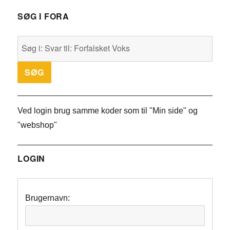
SØG I FORA
Ved login brug samme koder som til "Min side" og
"webshop"
LOGIN
Brugernavn: