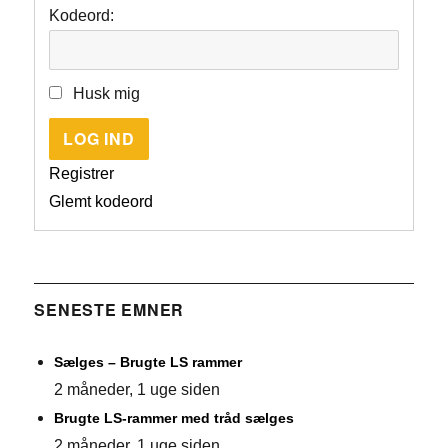
Kodeord:
Husk mig
LOG IND
Registrer
Glemt kodeord
SENESTE EMNER
Sælges – Brugte LS rammer
2 måneder, 1 uge siden
Brugte LS-rammer med tråd sælges
2 måneder, 1 uge siden