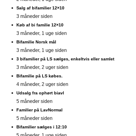
Salg af bifamilier 12×10
3 måneder siden
Køb af bi familie 12×10
3 måneder, 1 uge siden
Bifamilie Norsk mål
3 måneder, 1 uge siden
3 bifamilier på LS sælges, enkeltvis eller samlet
3 måneder, 2 uger siden
Bifamilie på LS købes.
4 måneder, 2 uger siden
Udsalg fra ophørt biavl
5 måneder siden
Familier på LavNormal
5 måneder siden
Bifamilier sælges i 12:10
5 måneder, 1 uge siden