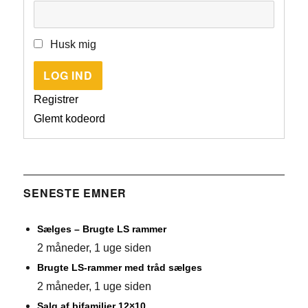
Husk mig
LOG IND
Registrer
Glemt kodeord
SENESTE EMNER
Sælges – Brugte LS rammer
2 måneder, 1 uge siden
Brugte LS-rammer med tråd sælges
2 måneder, 1 uge siden
Salg af bifamilier 12×10