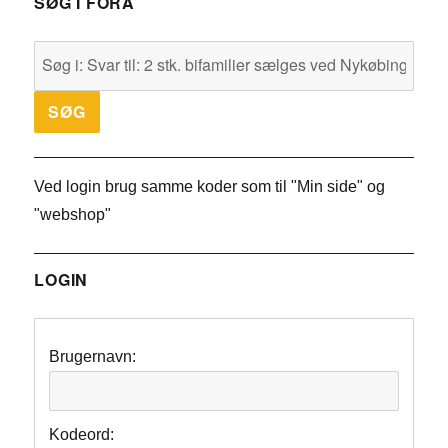
SØG I FORA
Ved login brug samme koder som til "Min side" og
"webshop"
LOGIN
Brugernavn:
Kodeord: