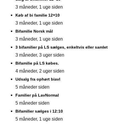
3 måneder, 1 uge siden
Køb af bi familie 12×10
3 måneder, 1 uge siden
Bifamilie Norsk mål
3 måneder, 1 uge siden
3 bifamilier på LS sælges, enkeltvis eller samlet
3 måneder, 3 uger siden
Bifamilie på LS købes.
4 måneder, 2 uger siden
Udsalg fra ophørt biavl
5 måneder siden
Familier på LavNormal
5 måneder siden
Bifamilier sælges i 12:10
5 måneder, 1 uge siden