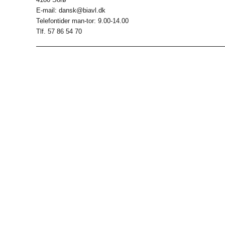
E-mail: dansk@biavl.dk
Telefontider man-tor: 9.00-14.00
Tlf. 57 86 54 70