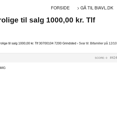
FORSIDE
> GÅ TIL BIAVL.DK
rolige til salg 1000,00 kr. Tlf
rolige til salg 1000,00 kr. Tlf 30700104 7200 Grindsted
›
Svar til: Bifamilier på 12/10
#42
SCORE: 0
 MIG