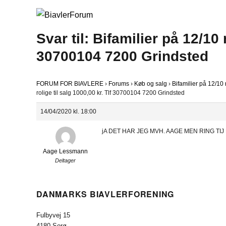
Svar til: Bifamilier på 12/10 
30700104 7200 Grindsted
FORUM FOR BIAVLERE
›
Forums
›
Køb og salg
›
Bifamilier på 12/10 
rolige til salg 1000,00 kr. Tlf 30700104 7200 Grindsted
14/04/2020 kl. 18:00
jA DET HAR JEG MVH. AAGE MEN RING TIJ
Aage Lessmann
Deltager
DANMARKS BIAVLERFORENING
Fulbyvej 15
4180 Sorø