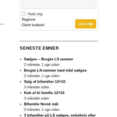
Husk mig
Registrer
LOG IND
Glemt kodeord
SENESTE EMNER
Sælges – Brugte LS rammer
2 måneder, 1 uge siden
Brugte LS-rammer med tråd sælges
2 måneder, 1 uge siden
Salg af bifamilier 12×10
3 måneder siden
Køb af bi familie 12×10
3 måneder siden
Bifamilie Norsk mål
3 måneder, 1 uge siden
3 bifamilier på LS sælges, enkeltvis eller