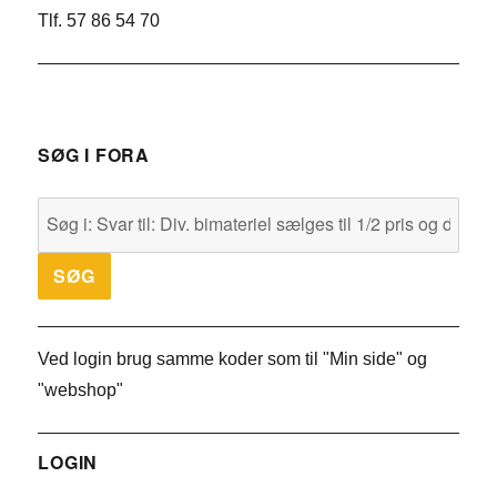
Tlf. 57 86 54 70
SØG I FORA
Ved login brug samme koder som til "Min side" og
"webshop"
LOGIN