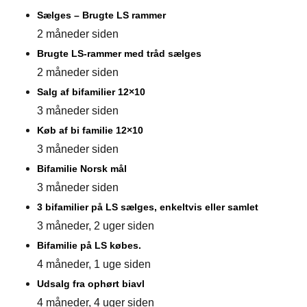
Sælges – Brugte LS rammer
2 måneder siden
Brugte LS-rammer med tråd sælges
2 måneder siden
Salg af bifamilier 12×10
3 måneder siden
Køb af bi familie 12×10
3 måneder siden
Bifamilie Norsk mål
3 måneder siden
3 bifamilier på LS sælges, enkeltvis eller samlet
3 måneder, 2 uger siden
Bifamilie på LS købes.
4 måneder, 1 uge siden
Udsalg fra ophørt biavl
4 måneder, 4 uger siden