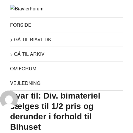
FORSIDE
> GÅ TIL BIAVL.DK
> GÅ TIL ARKIV
OM FORUM
VEJLEDNING
Svar til: Div. bimateriel
sælges til 1/2 pris og
derunder i forhold til
Bihuset