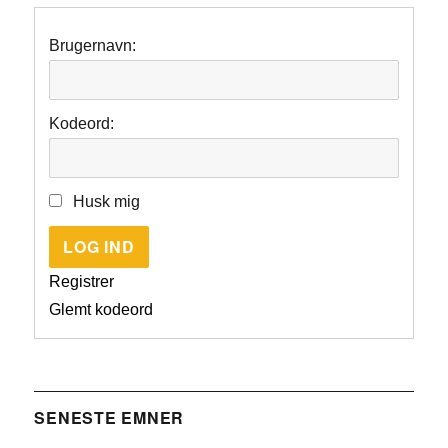
Brugernavn:
Kodeord:
Husk mig
LOG IND
Registrer
Glemt kodeord
SENESTE EMNER