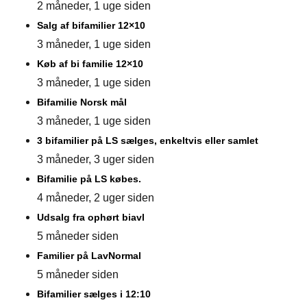
2 måneder, 1 uge siden
Salg af bifamilier 12×10
3 måneder, 1 uge siden
Køb af bi familie 12×10
3 måneder, 1 uge siden
Bifamilie Norsk mål
3 måneder, 1 uge siden
3 bifamilier på LS sælges, enkeltvis eller samlet
3 måneder, 3 uger siden
Bifamilie på LS købes.
4 måneder, 2 uger siden
Udsalg fra ophørt biavl
5 måneder siden
Familier på LavNormal
5 måneder siden
Bifamilier sælges i 12:10