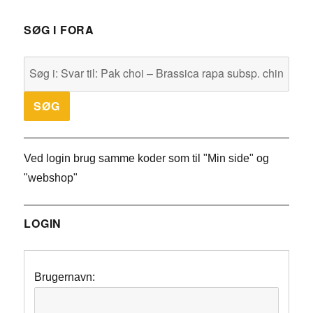
SØG I FORA
Ved login brug samme koder som til "Min side" og
"webshop"
LOGIN
Brugernavn: