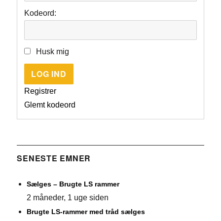
Kodeord:
Husk mig
LOG IND
Registrer
Glemt kodeord
SENESTE EMNER
Sælges – Brugte LS rammer
2 måneder, 1 uge siden
Brugte LS-rammer med tråd sælges