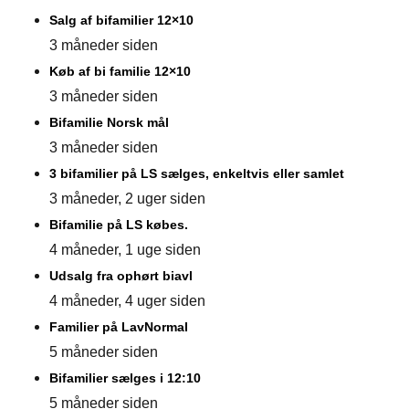
Salg af bifamilier 12×10
3 måneder siden
Køb af bi familie 12×10
3 måneder siden
Bifamilie Norsk mål
3 måneder siden
3 bifamilier på LS sælges, enkeltvis eller samlet
3 måneder, 2 uger siden
Bifamilie på LS købes.
4 måneder, 1 uge siden
Udsalg fra ophørt biavl
4 måneder, 4 uger siden
Familier på LavNormal
5 måneder siden
Bifamilier sælges i 12:10
5 måneder siden