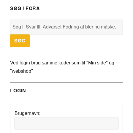
SØG I FORA
Ved login brug samme koder som til "Min side" og
"webshop"
LOGIN
Brugernavn: