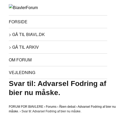
FORSIDE
> GÅ TIL BIAVL.DK
> GÅ TIL ARKIV
OM FORUM
VEJLEDNING
Svar til: Advarsel Fodring af
bier nu måske.
FORUM FOR BIAVLERE
›
Forums
›
Åben debat
›
Advarsel Fodring af bier nu
måske.
›
Svar til: Advarsel Fodring af bier nu måske.