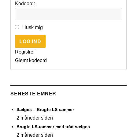
Kodeord:
Husk mig
LOG IND
Registrer
Glemt kodeord
SENESTE EMNER
Sælges – Brugte LS rammer
2 måneder siden
Brugte LS-rammer med tråd sælges
2 måneder siden