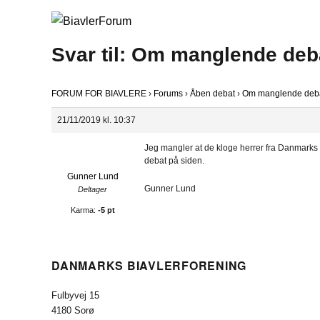
Svar til: Om manglende deb
FORUM FOR BIAVLERE
›
Forums
›
Åben debat
›
Om manglende debat
21/11/2019 kl. 10:37
Jeg mangler at de kloge herrer fra Danmarks
debat på siden.
Gunner Lund
Gunner Lund
Deltager
Karma:
-5 pt
DANMARKS BIAVLERFORENING
Fulbyvej 15
4180 Sorø