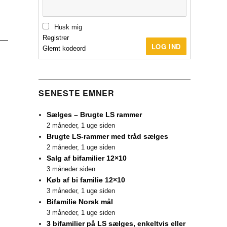
Husk mig
Registrer
LOG IND
Glemt kodeord
SENESTE EMNER
Sælges – Brugte LS rammer
2 måneder, 1 uge siden
Brugte LS-rammer med tråd sælges
2 måneder, 1 uge siden
Salg af bifamilier 12×10
3 måneder siden
Køb af bi familie 12×10
3 måneder, 1 uge siden
Bifamilie Norsk mål
3 måneder, 1 uge siden
3 bifamilier på LS sælges, enkeltvis eller