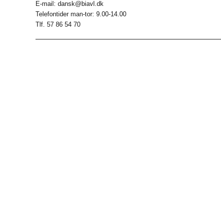
E-mail: dansk@biavl.dk
Telefontider man-tor: 9.00-14.00
Tlf. 57 86 54 70