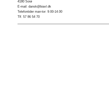
4180 Sorø
E-mail: dansk@biavl.dk
Telefontider man-tor: 9.00-14.00
Tlf. 57 86 54 70