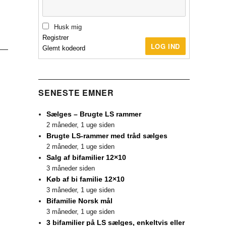
Husk mig
Registrer
LOG IND
Glemt kodeord
SENESTE EMNER
Sælges – Brugte LS rammer
2 måneder, 1 uge siden
Brugte LS-rammer med tråd sælges
2 måneder, 1 uge siden
Salg af bifamilier 12×10
3 måneder siden
Køb af bi familie 12×10
3 måneder, 1 uge siden
Bifamilie Norsk mål
3 måneder, 1 uge siden
3 bifamilier på LS sælges, enkeltvis eller