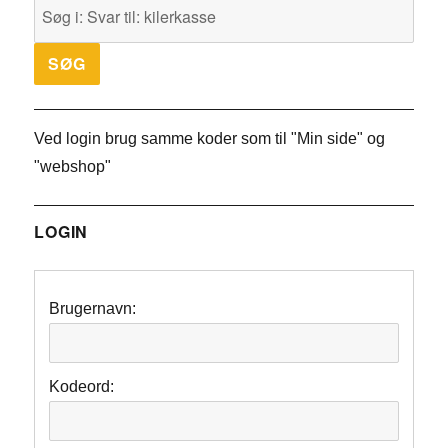
Ved login brug samme koder som til "Min side" og
"webshop"
LOGIN
Brugernavn:
Kodeord: