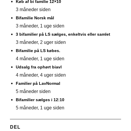
Køb af bi familie 12×10
3 måneder siden
Bifamilie Norsk mål
3 måneder, 1 uge siden
3 bifamilier på LS sælges, enkeltvis eller samlet
3 måneder, 2 uger siden
Bifamilie på LS købes.
4 måneder, 1 uge siden
Udsalg fra ophørt biavl
4 måneder, 4 uger siden
Familier på LavNormal
5 måneder siden
Bifamilier sælges i 12:10
5 måneder, 1 uge siden
DEL