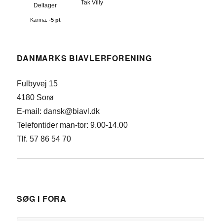
Tak Villy
Deltager
Karma:
-5 pt
DANMARKS BIAVLERFORENING
Fulbyvej 15
4180 Sorø
E-mail: dansk@biavl.dk
Telefontider man-tor: 9.00-14.00
Tlf. 57 86 54 70
SØG I FORA