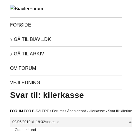
FORSIDE
> GÅ TIL BIAVL.DK
> GÅ TIL ARKIV
OM FORUM
VEJLEDNING
Svar til: kilerkasse
FORUM FOR BIAVLERE
›
Forums
›
Åben debat
›
kilerkasse
›
Svar til: kilerk
09/06/2019 kl. 19:32
#
SCORE: 0
Gunner Lund