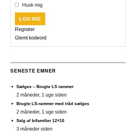
Husk mig
LOG IND
Registrer
Glemt kodeord
SENESTE EMNER
Sælges – Brugte LS rammer
2 måneder, 1 uge siden
Brugte LS-rammer med tråd sælges
2 måneder, 1 uge siden
Salg af bifamilier 12×10
3 måneder siden