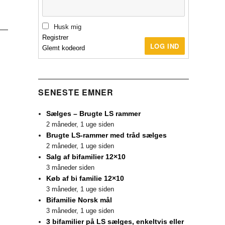
Husk mig
Registrer
LOG IND
Glemt kodeord
SENESTE EMNER
Sælges – Brugte LS rammer
2 måneder, 1 uge siden
Brugte LS-rammer med tråd sælges
2 måneder, 1 uge siden
Salg af bifamilier 12×10
3 måneder siden
Køb af bi familie 12×10
3 måneder, 1 uge siden
Bifamilie Norsk mål
3 måneder, 1 uge siden
3 bifamilier på LS sælges, enkeltvis eller