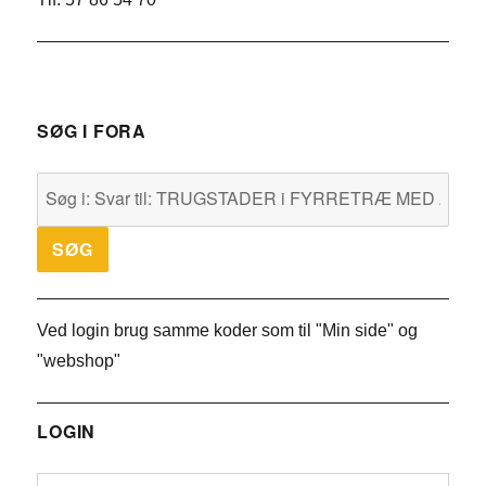
SØG I FORA
Ved login brug samme koder som til "Min side" og
"webshop"
LOGIN