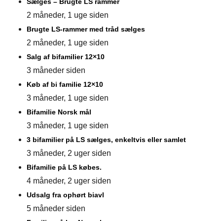
Sælges – Brugte LS rammer
2 måneder, 1 uge siden
Brugte LS-rammer med tråd sælges
2 måneder, 1 uge siden
Salg af bifamilier 12×10
3 måneder siden
Køb af bi familie 12×10
3 måneder, 1 uge siden
Bifamilie Norsk mål
3 måneder, 1 uge siden
3 bifamilier på LS sælges, enkeltvis eller samlet
3 måneder, 2 uger siden
Bifamilie på LS købes.
4 måneder, 2 uger siden
Udsalg fra ophørt biavl
5 måneder siden