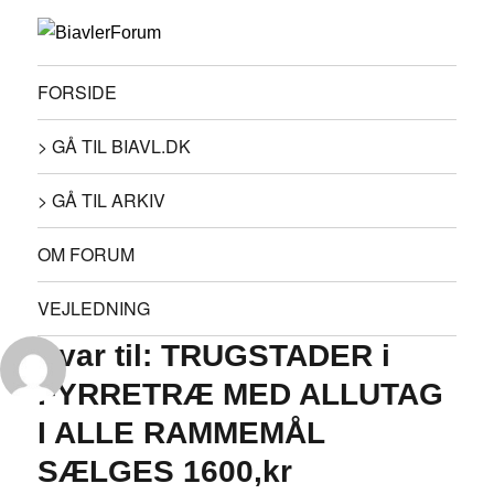
FORSIDE
> GÅ TIL BIAVL.DK
> GÅ TIL ARKIV
OM FORUM
VEJLEDNING
Svar til: TRUGSTADER i
FYRRETRÆ MED ALLUTAG
I ALLE RAMMEMÅL
SÆLGES 1600,kr