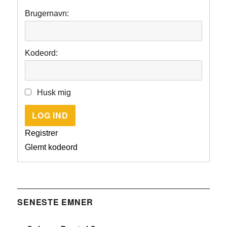
Brugernavn:
Kodeord:
Husk mig
LOG IND
Registrer
Glemt kodeord
SENESTE EMNER