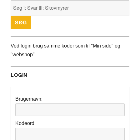
Ved login brug samme koder som til "Min side" og
"webshop"
LOGIN
Brugernavn:
Kodeord: