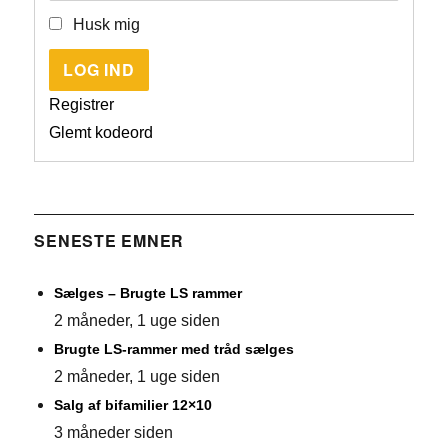
Husk mig
LOG IND
Registrer
Glemt kodeord
SENESTE EMNER
Sælges – Brugte LS rammer
2 måneder, 1 uge siden
Brugte LS-rammer med tråd sælges
2 måneder, 1 uge siden
Salg af bifamilier 12×10
3 måneder siden