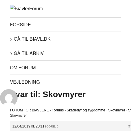
FORSIDE
> GÅ TIL BIAVL.DK
> GÅ TIL ARKIV
OM FORUM
VEJLEDNING
Svar til: Skovmyrer
FORUM FOR BIAVLERE
›
Forums
›
Skadedyr og sygdomme
›
Skovmyrer
›
Sv
Skovmyrer
12/04/2019 kl. 20:11
#
SCORE: 0