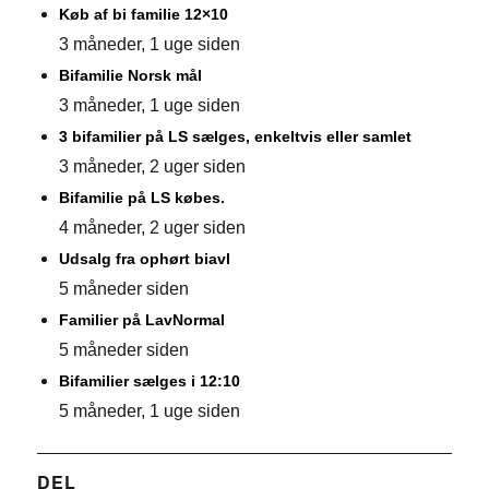
Køb af bi familie 12×10
3 måneder, 1 uge siden
Bifamilie Norsk mål
3 måneder, 1 uge siden
3 bifamilier på LS sælges, enkeltvis eller samlet
3 måneder, 2 uger siden
Bifamilie på LS købes.
4 måneder, 2 uger siden
Udsalg fra ophørt biavl
5 måneder siden
Familier på LavNormal
5 måneder siden
Bifamilier sælges i 12:10
5 måneder, 1 uge siden
DEL