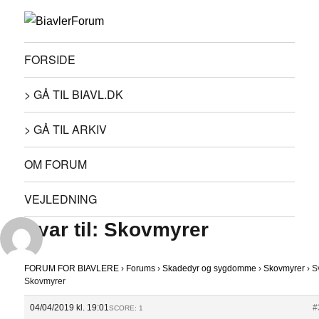
FORSIDE
> GÅ TIL BIAVL.DK
> GÅ TIL ARKIV
OM FORUM
VEJLEDNING
Svar til: Skovmyrer
FORUM FOR BIAVLERE
›
Forums
›
Skadedyr og sygdomme
›
Skovmyrer
›
Sv
Skovmyrer
04/04/2019 kl. 19:01
#
SCORE: 1