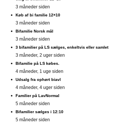
3 måneder siden
Køb af bi familie 12×10
3 måneder siden
Bifamilie Norsk mål
3 måneder siden
3 bifamilier på LS sælges, enkeltvis eller samlet
3 måneder, 2 uger siden
Bifamilie på LS købes.
4 måneder, 1 uge siden
Udsalg fra ophørt biavl
4 måneder, 4 uger siden
Familier på LavNormal
5 måneder siden
Bifamilier sælges i 12:10
5 måneder siden