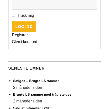
Husk mig
LOG IND
Registrer
Glemt kodeord
SENESTE EMNER
Sælges – Brugte LS rammer
2 måneder siden
Brugte LS-rammer med tråd sælges
2 måneder siden
Salg af bifamilier 12×10