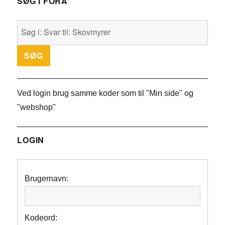
SØG I FORA
Ved login brug samme koder som til "Min side" og
"webshop"
LOGIN
Brugernavn:
Kodeord: