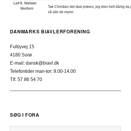
Leif K. Nielsen
Tak Christian det skal prøves, jeg blev helt dårlig da 
Medlem
så alle de myrer.
DANMARKS BIAVLERFORENING
Fulbyvej 15
4180 Sorø
E-mail: dansk@biavl.dk
Telefontider man-tor: 9.00-14.00
Tlf. 57 86 54 70
SØG I FORA