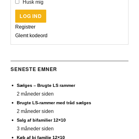
Husk mig
LOG IND
Registrer
Glemt kodeord
SENESTE EMNER
Sælges – Brugte LS rammer
2 måneder siden
Brugte LS-rammer med tråd sælges
2 måneder siden
Salg af bifamilier 12×10
3 måneder siden
Køb af bi familie 12×10