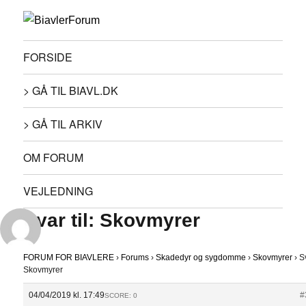
FORSIDE
> GÅ TIL BIAVL.DK
> GÅ TIL ARKIV
OM FORUM
VEJLEDNING
Svar til: Skovmyrer
FORUM FOR BIAVLERE
›
Forums
›
Skadedyr og sygdomme
›
Skovmyrer
›
Sv
Skovmyrer
04/04/2019 kl. 17:49
#
SCORE: 0