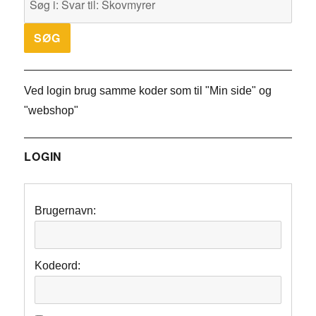
Ved login brug samme koder som til "Min side" og
"webshop"
LOGIN
Brugernavn:
Kodeord: