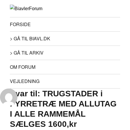
FORSIDE
> GÅ TIL BIAVL.DK
> GÅ TIL ARKIV
OM FORUM
VEJLEDNING
Svar til: TRUGSTADER i
FYRRETRÆ MED ALLUTAG
I ALLE RAMMEMÅL
SÆLGES 1600,kr