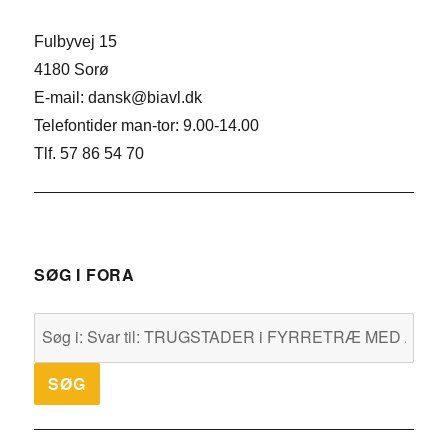
Fulbyvej 15
4180 Sorø
E-mail: dansk@biavl.dk
Telefontider man-tor: 9.00-14.00
Tlf. 57 86 54 70
SØG I FORA