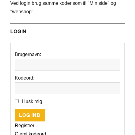
Ved login brug samme koder som til "Min side" og
"webshop"
LOGIN
Brugernavn:
Kodeord:
Husk mig
LOG IND
Registrer
Glemt kodeord