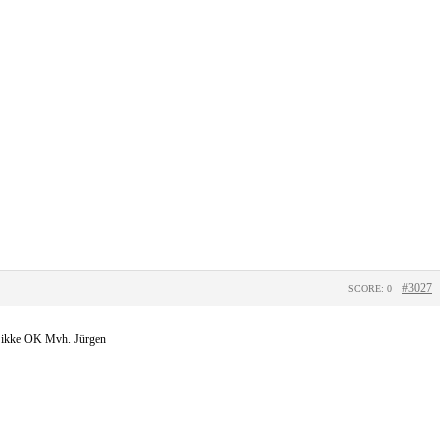
#3027
SCORE: 0
et ikke OK Mvh. Jürgen