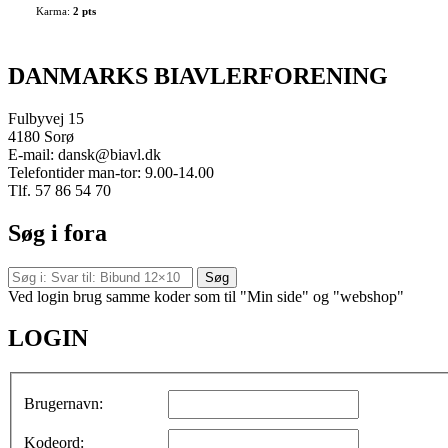
Karma:
2 pts
DANMARKS BIAVLERFORENING
Fulbyvej 15
4180 Sorø
E-mail: dansk@biavl.dk
Telefontider man-tor: 9.00-14.00
Tlf. 57 86 54 70
Søg i fora
Ved login brug samme koder som til "Min side" og "webshop"
LOGIN
Brugernavn:
Kodeord: