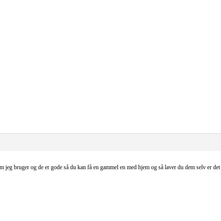
som jeg bruger og de er gode så du kan få en gammel en med hjem og så laver du dem selv er d