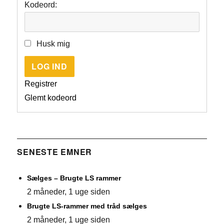
Kodeord:
Husk mig
LOG IND
Registrer
Glemt kodeord
SENESTE EMNER
Sælges – Brugte LS rammer
2 måneder, 1 uge siden
Brugte LS-rammer med tråd sælges
2 måneder, 1 uge siden