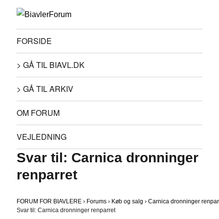
FORSIDE
> GÅ TIL BIAVL.DK
> GÅ TIL ARKIV
OM FORUM
VEJLEDNING
Svar til: Carnica dronninger
renparret
FORUM FOR BIAVLERE
›
Forums
›
Køb og salg
›
Carnica dronninger renpar
Svar til: Carnica dronninger renparret