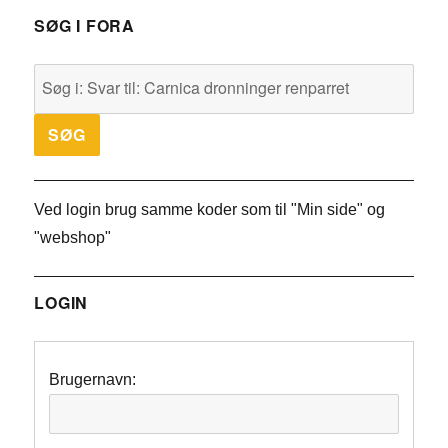
SØG I FORA
Ved login brug samme koder som til "Min side" og
"webshop"
LOGIN
Brugernavn: