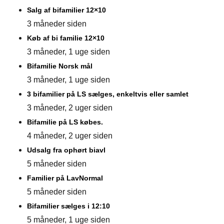
Salg af bifamilier 12×10
3 måneder siden
Køb af bi familie 12×10
3 måneder, 1 uge siden
Bifamilie Norsk mål
3 måneder, 1 uge siden
3 bifamilier på LS sælges, enkeltvis eller samlet
3 måneder, 2 uger siden
Bifamilie på LS købes.
4 måneder, 2 uger siden
Udsalg fra ophørt biavl
5 måneder siden
Familier på LavNormal
5 måneder siden
Bifamilier sælges i 12:10
5 måneder, 1 uge siden