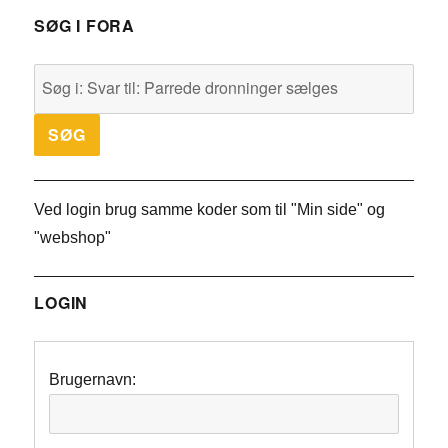
SØG I FORA
Ved login brug samme koder som til "Min side" og
"webshop"
LOGIN
Brugernavn: