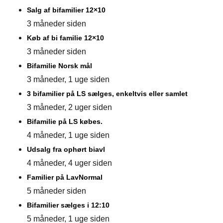
Salg af bifamilier 12×10
3 måneder siden
Køb af bi familie 12×10
3 måneder siden
Bifamilie Norsk mål
3 måneder, 1 uge siden
3 bifamilier på LS sælges, enkeltvis eller samlet
3 måneder, 2 uger siden
Bifamilie på LS købes.
4 måneder, 1 uge siden
Udsalg fra ophørt biavl
4 måneder, 4 uger siden
Familier på LavNormal
5 måneder siden
Bifamilier sælges i 12:10
5 måneder, 1 uge siden