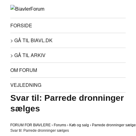
FORSIDE
> GÅ TIL BIAVL.DK
> GÅ TIL ARKIV
OM FORUM
VEJLEDNING
Svar til: Parrede dronninger
sælges
FORUM FOR BIAVLERE
›
Forums
›
Køb og salg
›
Parrede dronninger sælge
Svar til: Parrede dronninger sælges