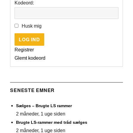
Kodeord:
Husk mig
LOG IND
Registrer
Glemt kodeord
SENESTE EMNER
Sælges – Brugte LS rammer
2 måneder, 1 uge siden
Brugte LS-rammer med tråd sælges
2 måneder, 1 uge siden