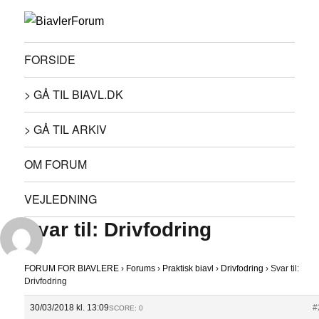
FORSIDE
> GÅ TIL BIAVL.DK
> GÅ TIL ARKIV
OM FORUM
VEJLEDNING
Svar til: Drivfodring
FORUM FOR BIAVLERE
›
Forums
›
Praktisk biavl
›
Drivfodring
›
Svar til:
Drivfodring
30/03/2018 kl. 13:09
#
SCORE: 0