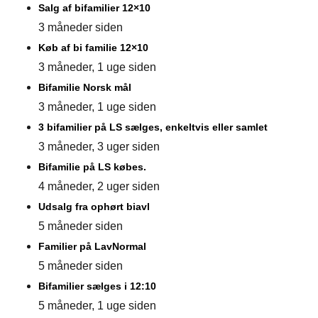
Salg af bifamilier 12×10
3 måneder siden
Køb af bi familie 12×10
3 måneder, 1 uge siden
Bifamilie Norsk mål
3 måneder, 1 uge siden
3 bifamilier på LS sælges, enkeltvis eller samlet
3 måneder, 3 uger siden
Bifamilie på LS købes.
4 måneder, 2 uger siden
Udsalg fra ophørt biavl
5 måneder siden
Familier på LavNormal
5 måneder siden
Bifamilier sælges i 12:10
5 måneder, 1 uge siden