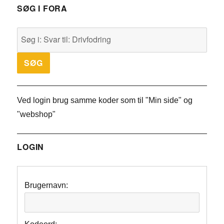
SØG I FORA
Ved login brug samme koder som til "Min side" og
"webshop"
LOGIN
Brugernavn: