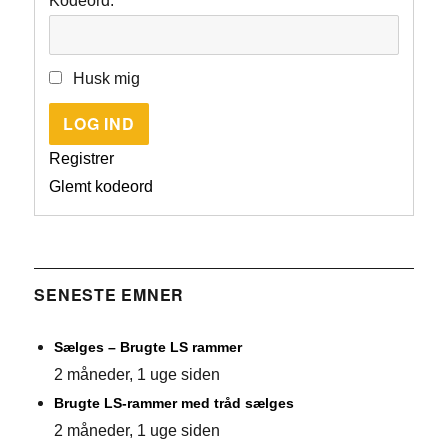
Kodeord:
Husk mig
LOG IND
Registrer
Glemt kodeord
SENESTE EMNER
Sælges – Brugte LS rammer
2 måneder, 1 uge siden
Brugte LS-rammer med tråd sælges
2 måneder, 1 uge siden