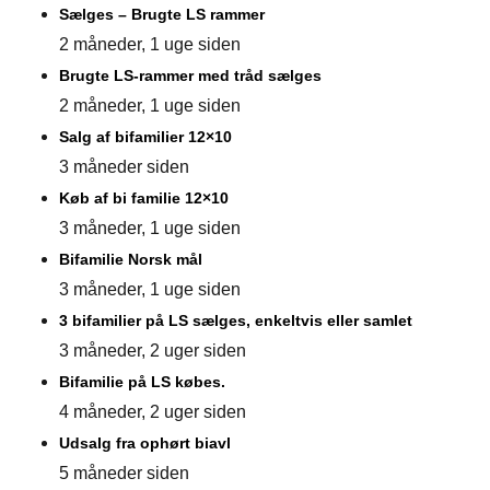
Sælges – Brugte LS rammer
2 måneder, 1 uge siden
Brugte LS-rammer med tråd sælges
2 måneder, 1 uge siden
Salg af bifamilier 12×10
3 måneder siden
Køb af bi familie 12×10
3 måneder, 1 uge siden
Bifamilie Norsk mål
3 måneder, 1 uge siden
3 bifamilier på LS sælges, enkeltvis eller samlet
3 måneder, 2 uger siden
Bifamilie på LS købes.
4 måneder, 2 uger siden
Udsalg fra ophørt biavl
5 måneder siden