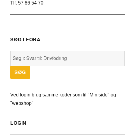
Tlf. 57 86 54 70
SØG I FORA
Ved login brug samme koder som til "Min side" og
"webshop"
LOGIN