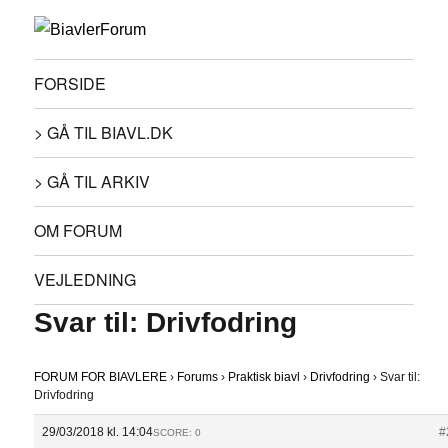
FORSIDE
> GÅ TIL BIAVL.DK
> GÅ TIL ARKIV
OM FORUM
VEJLEDNING
Svar til: Drivfodring
FORUM FOR BIAVLERE
›
Forums
›
Praktisk biavl
›
Drivfodring
›
Svar til:
Drivfodring
29/03/2018 kl. 14:04
#
SCORE: 0