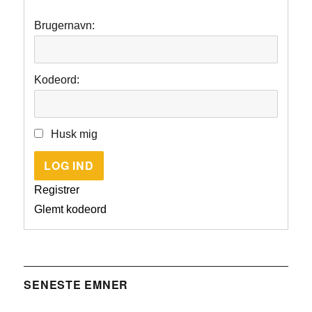
Brugernavn:
Kodeord:
Husk mig
LOG IND
Registrer
Glemt kodeord
SENESTE EMNER