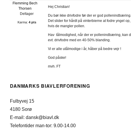
Flemming Bech
Hej Christian!
Thorsen
Deltager
Du bør ikke drivfodre før der er god pollenindbæring
Det slider for hårdt på vinterbierne at fodre yngel op,
Karma:
4 pts
hvis de mangler pollen.
Hav tålmodighed, når der er pollenindbæring, kan 
evt. drivfodre med en 40-50% blanding.
Vi er alle utålmodige i år, håber på bedre vejr !
God påske!
mvh. FT
DANMARKS BIAVLERFORENING
Fulbyvej 15
4180 Sorø
E-mail: dansk@biavl.dk
Telefontider man-tor: 9.00-14.00