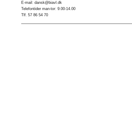
E-mail: dansk@biavl.dk
Telefontider man-tor: 9.00-14.00
Tlf. 57 86 54 70