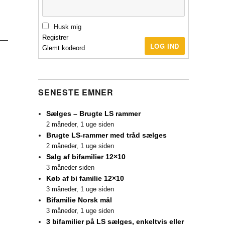
Husk mig
Registrer
LOG IND
Glemt kodeord
SENESTE EMNER
Sælges – Brugte LS rammer
2 måneder, 1 uge siden
Brugte LS-rammer med tråd sælges
2 måneder, 1 uge siden
Salg af bifamilier 12×10
3 måneder siden
Køb af bi familie 12×10
3 måneder, 1 uge siden
Bifamilie Norsk mål
3 måneder, 1 uge siden
3 bifamilier på LS sælges, enkeltvis eller