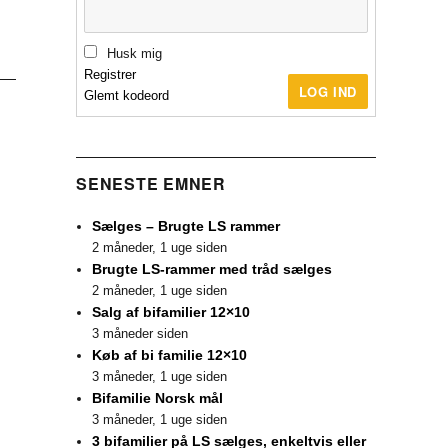
Husk mig
Registrer
LOG IND
Glemt kodeord
SENESTE EMNER
Sælges – Brugte LS rammer
2 måneder, 1 uge siden
Brugte LS-rammer med tråd sælges
2 måneder, 1 uge siden
Salg af bifamilier 12×10
3 måneder siden
Køb af bi familie 12×10
3 måneder, 1 uge siden
Bifamilie Norsk mål
3 måneder, 1 uge siden
3 bifamilier på LS sælges, enkeltvis eller