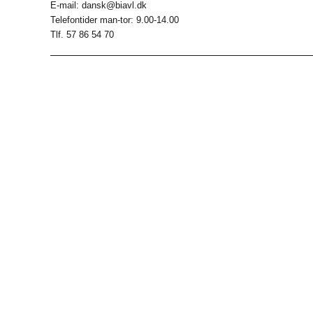
E-mail: dansk@biavl.dk
Telefontider man-tor: 9.00-14.00
Tlf. 57 86 54 70