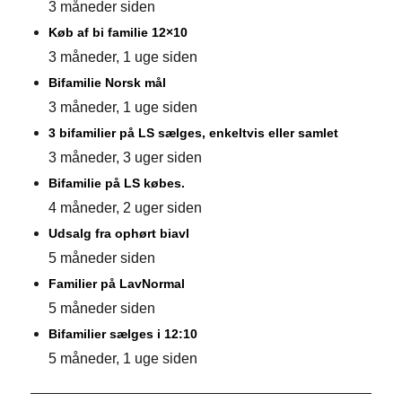
3 måneder siden
Køb af bi familie 12×10
3 måneder, 1 uge siden
Bifamilie Norsk mål
3 måneder, 1 uge siden
3 bifamilier på LS sælges, enkeltvis eller samlet
3 måneder, 3 uger siden
Bifamilie på LS købes.
4 måneder, 2 uger siden
Udsalg fra ophørt biavl
5 måneder siden
Familier på LavNormal
5 måneder siden
Bifamilier sælges i 12:10
5 måneder, 1 uge siden