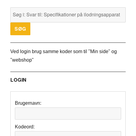
Ved login brug samme koder som til "Min side" og
"webshop"
LOGIN
Brugernavn:
Kodeord: