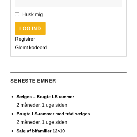
Husk mig
LOG IND
Registrer
Glemt kodeord
SENESTE EMNER
Sælges – Brugte LS rammer
2 måneder, 1 uge siden
Brugte LS-rammer med tråd sælges
2 måneder, 1 uge siden
Salg af bifamilier 12×10