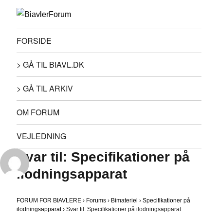
FORSIDE
> GÅ TIL BIAVL.DK
> GÅ TIL ARKIV
OM FORUM
VEJLEDNING
Svar til: Specifikationer på
ilodningsapparat
FORUM FOR BIAVLERE
›
Forums
›
Bimateriel
›
Specifikationer på
ilodningsapparat
›
Svar til: Specifikationer på ilodningsapparat