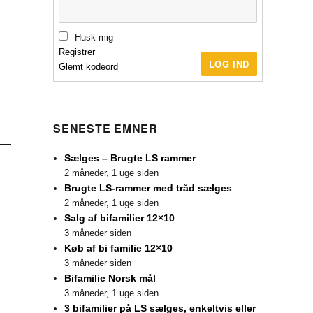
Husk mig
Registrer
LOG IND
Glemt kodeord
SENESTE EMNER
Sælges – Brugte LS rammer
2 måneder, 1 uge siden
Brugte LS-rammer med tråd sælges
2 måneder, 1 uge siden
Salg af bifamilier 12×10
3 måneder siden
Køb af bi familie 12×10
3 måneder siden
Bifamilie Norsk mål
3 måneder, 1 uge siden
3 bifamilier på LS sælges, enkeltvis eller