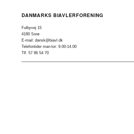
DANMARKS BIAVLERFORENING
Fulbyvej 15
4180 Sorø
E-mail: dansk@biavl.dk
Telefontider man-tor: 9.00-14.00
Tlf. 57 86 54 70