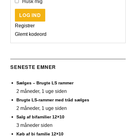
Husk mig
LOG IND
Registrer
Glemt kodeord
SENESTE EMNER
Sælges – Brugte LS rammer
2 måneder, 1 uge siden
Brugte LS-rammer med tråd sælges
2 måneder, 1 uge siden
Salg af bifamilier 12×10
3 måneder siden
Køb af bi familie 12×10