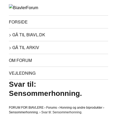
FORSIDE
> GÅ TIL BIAVL.DK
> GÅ TIL ARKIV
OM FORUM
VEJLEDNING
Svar til:
Sensommerhonning.
FORUM FOR BIAVLERE
›
Forums
›
Honning og andre biprodukter
›
Sensommerhonning.
›
Svar til: Sensommerhonning.