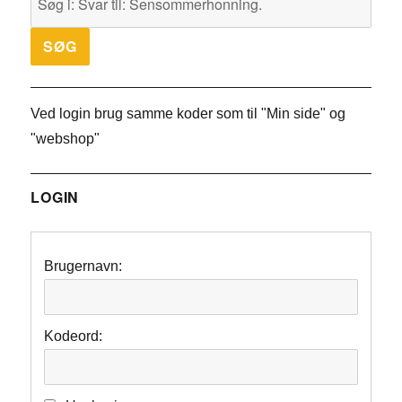
Ved login brug samme koder som til "Min side" og
"webshop"
LOGIN
Brugernavn:
Kodeord: