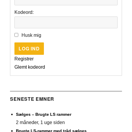
Kodeord:
Husk mig
LOG IND
Registrer
Glemt kodeord
SENESTE EMNER
Sælges – Brugte LS rammer
2 måneder, 1 uge siden
Brugte LS-rammer med tråd sælges