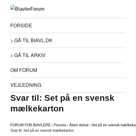
FORSIDE
> GÅ TIL BIAVL.DK
> GÅ TIL ARKIV
OM FORUM
VEJLEDNING
Svar til: Set på en svensk
mælkekarton
FORUM FOR BIAVLERE
›
Forums
›
Åben debat
›
Set på en svensk mælkeka
Svar til: Set på en svensk mælkekarton