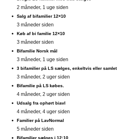
2 måneder, 1 uge siden
Salg af bifamilier 12×10
3 måneder siden
Køb af bi familie 12×10
3 måneder siden
Bifamilie Norsk mål
3 måneder, 1 uge siden
3 bifamilier på LS sælges, enkeltvis eller samlet
3 måneder, 2 uger siden
Bifamilie på LS købes.
4 måneder, 2 uger siden
Udsalg fra ophørt biavl
4 måneder, 4 uger siden
Familier på LavNormal
5 måneder siden
Bifamilier sælges i 12:10