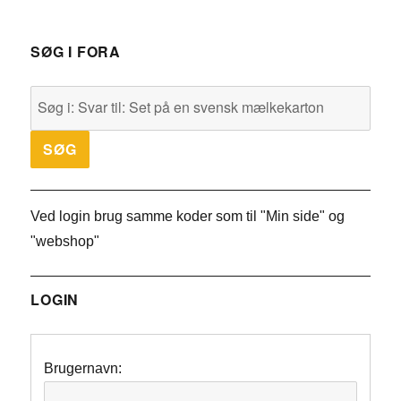
SØG I FORA
Ved login brug samme koder som til "Min side" og
"webshop"
LOGIN
Brugernavn: