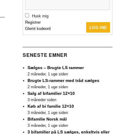
Husk mig
Registrer
LOG IND
Glemt kodeord
SENESTE EMNER
Sælges – Brugte LS rammer
2 måneder, 1 uge siden
Brugte LS-rammer med tråd sælges
2 måneder, 1 uge siden
Salg af bifamilier 12×10
3 måneder siden
Køb af bi familie 12×10
3 måneder, 1 uge siden
Bifamilie Norsk mål
3 måneder, 1 uge siden
3 bifamilier på LS sælges, enkeltvis eller