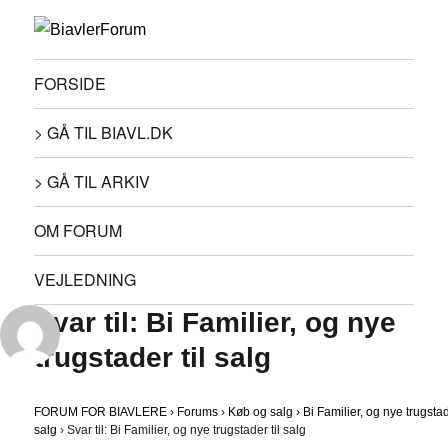
FORSIDE
> GÅ TIL BIAVL.DK
> GÅ TIL ARKIV
OM FORUM
VEJLEDNING
Svar til: Bi Familier, og nye
trugstader til salg
FORUM FOR BIAVLERE
›
Forums
›
Køb og salg
›
Bi Familier, og nye trugstad
salg
›
Svar til: Bi Familier, og nye trugstader til salg