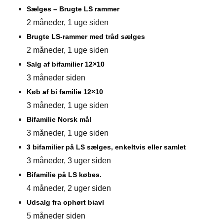
Sælges – Brugte LS rammer
2 måneder, 1 uge siden
Brugte LS-rammer med tråd sælges
2 måneder, 1 uge siden
Salg af bifamilier 12×10
3 måneder siden
Køb af bi familie 12×10
3 måneder, 1 uge siden
Bifamilie Norsk mål
3 måneder, 1 uge siden
3 bifamilier på LS sælges, enkeltvis eller samlet
3 måneder, 3 uger siden
Bifamilie på LS købes.
4 måneder, 2 uger siden
Udsalg fra ophørt biavl
5 måneder siden