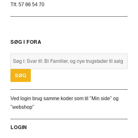
Tlf. 57 86 54 70
SØG I FORA
Ved login brug samme koder som til "Min side" og
"webshop"
LOGIN