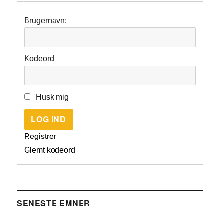
Brugernavn:
Kodeord:
Husk mig
LOG IND
Registrer
Glemt kodeord
SENESTE EMNER