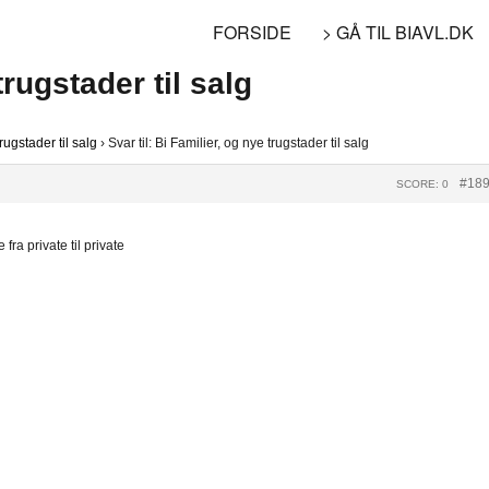
FORSIDE
> GÅ TIL BIAVL.DK
trugstader til salg
rugstader til salg
›
Svar til: Bi Familier, og nye trugstader til salg
#18
SCORE: 0
fra private til private