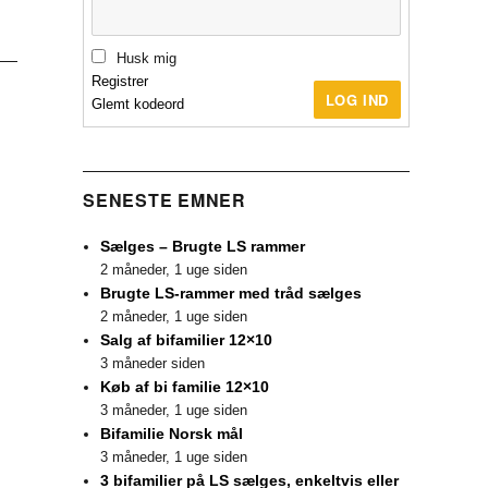
Husk mig
Registrer
LOG IND
Glemt kodeord
SENESTE EMNER
Sælges – Brugte LS rammer
2 måneder, 1 uge siden
Brugte LS-rammer med tråd sælges
2 måneder, 1 uge siden
Salg af bifamilier 12×10
3 måneder siden
Køb af bi familie 12×10
3 måneder, 1 uge siden
Bifamilie Norsk mål
3 måneder, 1 uge siden
3 bifamilier på LS sælges, enkeltvis eller