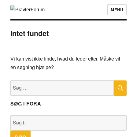
MENU
Intet fundet
Vi kan vist ikke finde, hvad du leder efter. Måske vil
en søgning hjælpe?
SØ
Søg
efter:
SØG I FORA