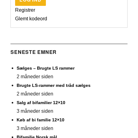
Registrer
Glemt kodeord
SENESTE EMNER
Sælges – Brugte LS rammer
2 måneder siden
Brugte LS-rammer med tråd sælges
2 måneder siden
Salg af bifamilier 12×10
3 måneder siden
Køb af bi familie 12×10
3 måneder siden
Bifamilie Norsk mål