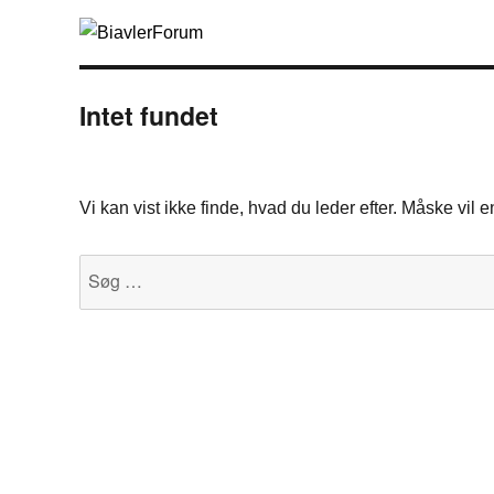
Intet fundet
Vi kan vist ikke finde, hvad du leder efter. Måske vil
Søg
efter: