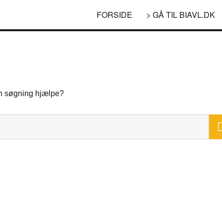
FORSIDE
> GÅ TIL BIAVL.DK
 en søgning hjælpe?