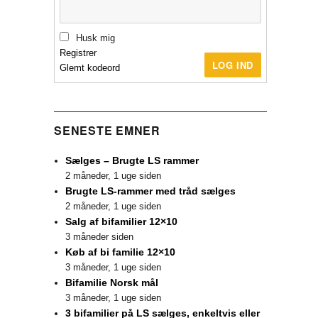
Husk mig
Registrer
LOG IND
Glemt kodeord
SENESTE EMNER
Sælges – Brugte LS rammer
2 måneder, 1 uge siden
Brugte LS-rammer med tråd sælges
2 måneder, 1 uge siden
Salg af bifamilier 12×10
3 måneder siden
Køb af bi familie 12×10
3 måneder, 1 uge siden
Bifamilie Norsk mål
3 måneder, 1 uge siden
3 bifamilier på LS sælges, enkeltvis eller